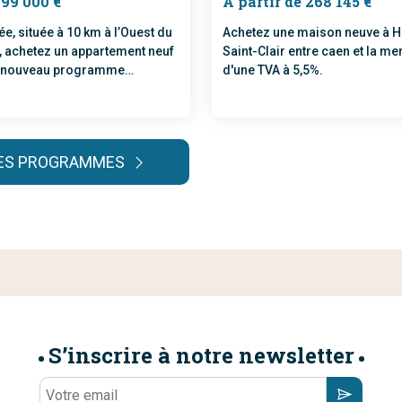
199 000 €
À partir de 268 145 €
, située à 10 km à l’Ouest du
Achetez une maison neuve à H
, achetez un appartement neuf
Saint-Clair entre caen et la me
e nouveau programme
d'une TVA à 5,5%.
LES PROGRAMMES
S’inscrire à notre newsletter