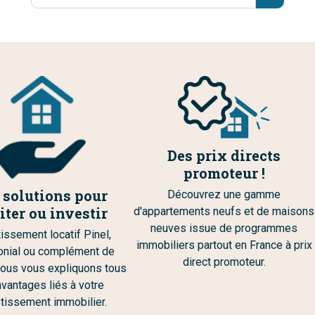
Des prix directs
promoteur !
 solutions pour
Découvrez une gamme
iter ou investir
d'appartements neufs et de maisons
neuves issue de programmes
issement locatif Pinel,
immobiliers partout en France à prix
onial ou complément de
direct promoteur.
 nous vous expliquons tous
avantages liés à votre
tissement immobilier.