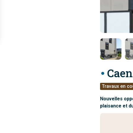
Caen
Travaux en co
Nouvelles oppo
plaisance et d