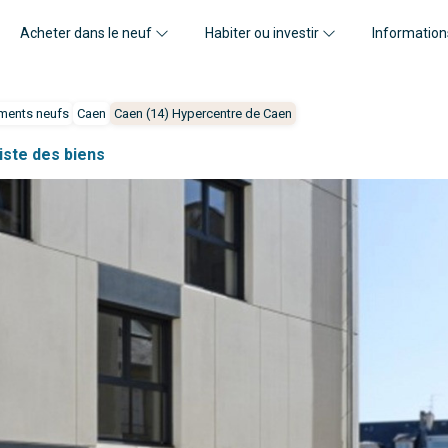
Acheter dans le neuf
Habiter ou investir
Information
ments neufs
Caen
Caen (14) Hypercentre de Caen
liste des biens