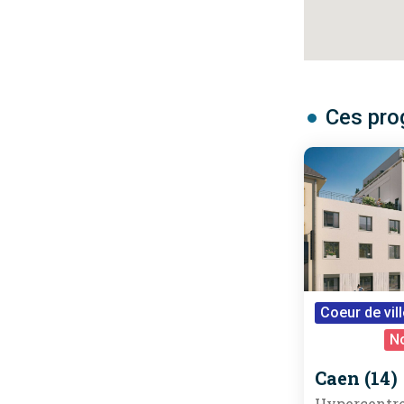
Ces pro
Coeur de vill
RE 2020
N
Caen (14)
Hypercentre