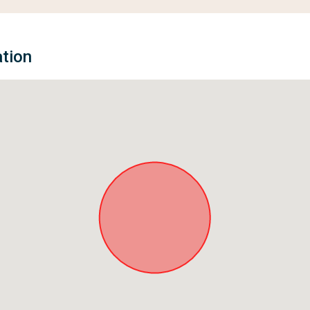
ation