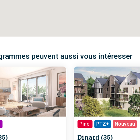
grammes peuvent aussi vous intéresser
s
Pinel
PTZ+
Nouveau
35)
Dinard (35)