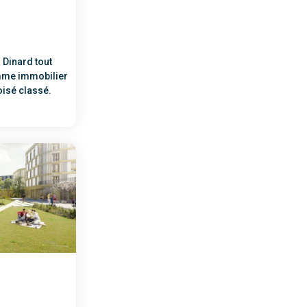
 Dinard tout
mme immobilier
oisé classé.