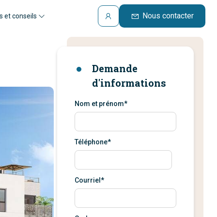
Nous contacter
s et conseils
Demande
d'informations
Nom et prénom*
Téléphone*
Courriel*