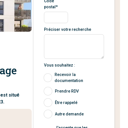
Code
postal*
Préciser votre recherche
Vous souhaitez :
lage
Recevoir la
documentation
Prendre RDV
est situé
23.
Être rappelé
Autre demande
J'accepte que les