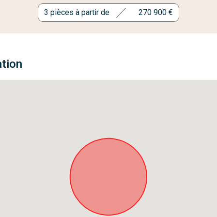
3 pièces à partir de
270 900 €
ation