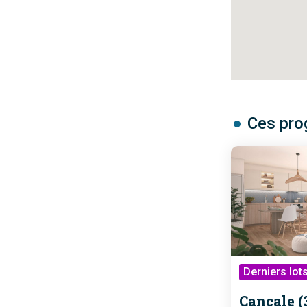
Ces pro
Derniers lot
Cancale (