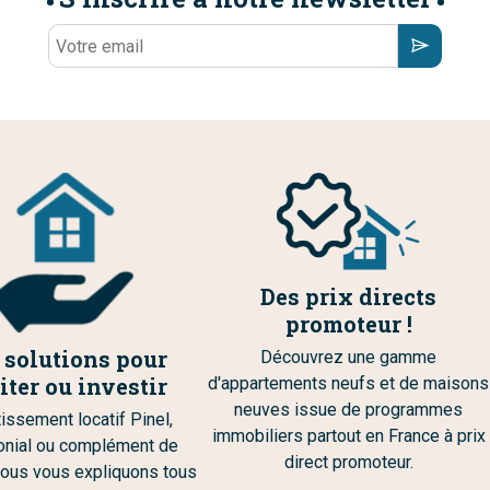
Des prix directs
promoteur !
 solutions pour
Découvrez une gamme
iter ou investir
d'appartements neufs et de maisons
neuves issue de programmes
issement locatif Pinel,
immobiliers partout en France à prix
onial ou complément de
direct promoteur.
 nous vous expliquons tous