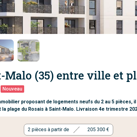
-Malo (35) entre ville et p
Nouveau
bilier proposant de logements neufs du 2 au 5 pièces, il 
et la plage du Rosais à Saint-Malo. Livraison 4e trimestre 20
2 pièces à partir de
205 300 €