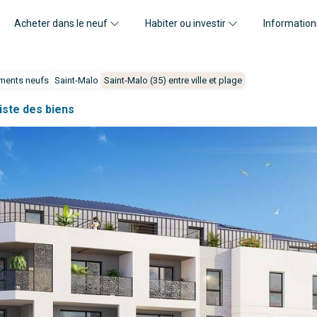
Acheter dans le neuf
Habiter ou investir
Information
ments neufs
Saint-Malo
Saint-Malo (35) entre ville et plage
liste des biens