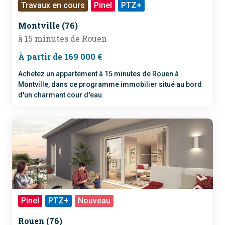
Travaux en cours
Pinel
PTZ+
RE 2020
Montville (76)
à 15 minutes de Rouen
À partir de 169 000 €
Achetez un appartement à 15 minutes de Rouen à
Montville, dans ce programme immobilier situé au bord
d'un charmant cour d'eau.
Pinel
PTZ+
Nouveau
Rouen (76)