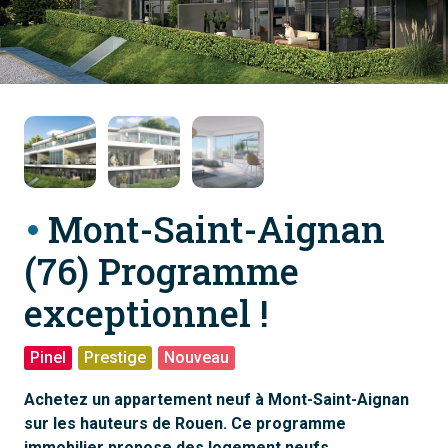
Mont-Saint-Aignan
(76) Programme
exceptionnel !
Pinel
Prestige
Nouveau
Achetez un appartement neuf à Mont-Saint-Aignan
sur les hauteurs de Rouen. Ce programme
immobilier propose des logement neufs