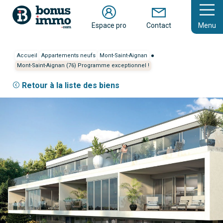
En savoir plus
Espace pro
Contact
Menu
Accueil
Appartements neufs
Mont-Saint-Aignan
Mont-Saint-Aignan (76) Programme exceptionnel !
Retour à la liste des biens