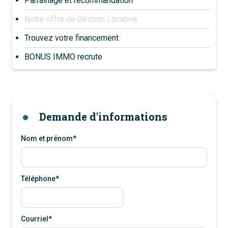
Parrainage et recommandation
Notre offre de Gestion Locative
Trouvez votre financement
BONUS IMMO recrute
Demande d'informations
Nom et prénom*
Téléphone*
Courriel*