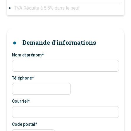
TVA Réduite à 5,5% dans le neuf
Demande d'informations
Nom et prénom*
Téléphone*
Courriel*
Code postal*